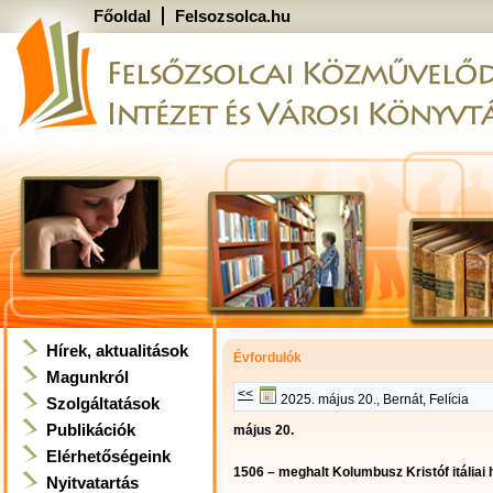
Főoldal
Felsozsolca.hu
Hírek, aktualitások
Évfordulók
Magunkról
<<
2025. május 20., Bernát, Felícia
Szolgáltatások
Publikációk
május 20.
Elérhetőségeink
1506 – meghalt Kolumbusz Kristóf itáliai 
Nyitvatartás