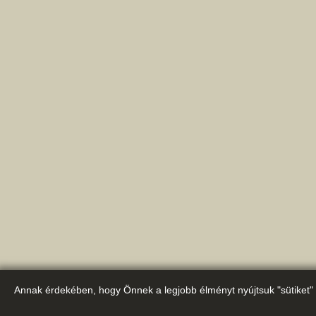
Annak érdekében, hogy Önnek a legjobb élményt nyújtsuk "sütiket" 