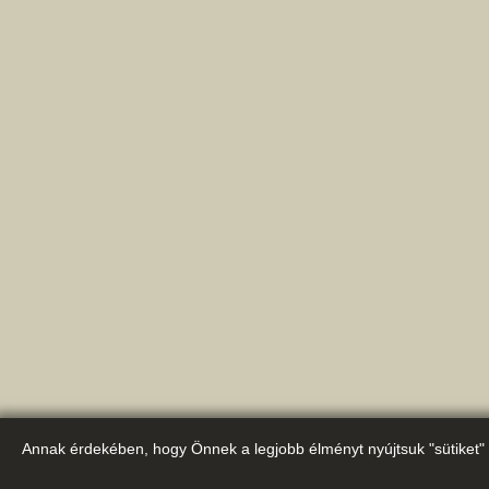
Annak érdekében, hogy Önnek a legjobb élményt nyújtsuk "sütiket" 