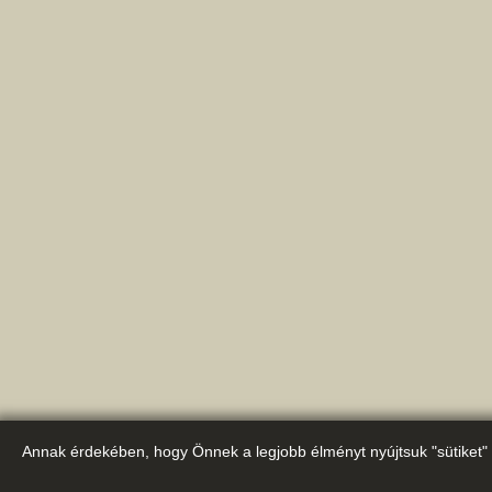
Annak érdekében, hogy Önnek a legjobb élményt nyújtsuk "sütiket" 