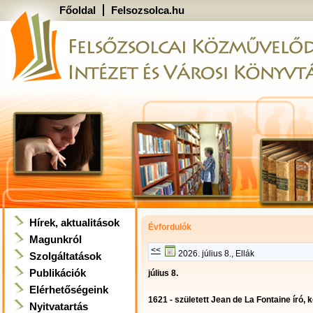
Főoldal
Felsozsolca.hu
Hírek, aktualitások
Évfordulók
Magunkról
<<
2026. július 8., Ellák
Szolgáltatások
Publikációk
július 8.
Elérhetőségeink
1621 - született Jean de La Fontaine író, k
Nyitvatartás