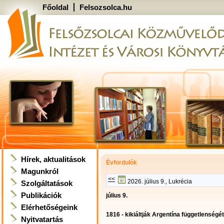
Főoldal
Felsozsolca.hu
Hírek, aktualitások
Évfordulók
Magunkról
<<
2026. július 9., Lukrécia
Szolgáltatások
Publikációk
július 9.
Elérhetőségeink
1816 - kikiáltják Argentína függetlenségét
Nyitvatartás