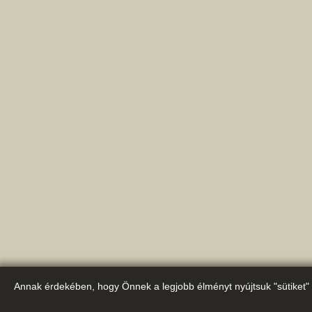
Annak érdekében, hogy Önnek a legjobb élményt nyújtsuk "sütiket" 