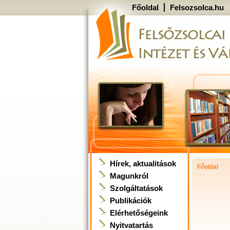
Főoldal
Felsozsolca.hu
Hírek, aktualitások
Főoldal
Magunkról
Szolgáltatások
Publikációk
Elérhetőségeink
Nyitvatartás