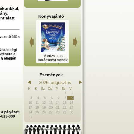
tékunkkal,
mány,
Könyvajánló
nt alatt
vezető állás
 Közösségi
ltésére a
A tűzoszlop -
Varázslatos
Legyőzzük a
Erdélyi emlék
. § alapján
Kingsbridge-trilógia
karácsonyi mesék
félelmet! - A
III.
és versek -
gyermekkori
Kicsiknek és
szorongások
nagyoknak
kezelése a játékos
Események
nevelés
módszerével
2026. augusztus
H
K
Sz
Cs
P
Sz
V
1
2
3
4
5
6
7
8
9
10
11
12
13
14
15
16
17
18
19
20
21
22
23
 a pályázati
24
25
26
27
28
29
30
6-613-000
31