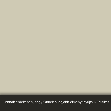
Annak érdekében, hogy Önnek a legjobb élményt nyújtsuk "sütiket" 