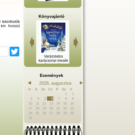
Könyvajánló
 tekinthetők
0 km hosszú
ook
Twitter
A tűzoszlop -
Varázslatos
Legyőzzük a
Erdélyi emlék
Kingsbridge-trilógia
karácsonyi mesék
félelmet! - A
III.
és versek -
gyermekkori
Kicsiknek és
szorongások
nagyoknak
kezelése a játékos
Események
nevelés
módszerével
2026. augusztus
H
K
Sz
Cs
P
Sz
V
1
2
3
4
5
6
7
8
9
10
11
12
13
14
15
16
17
18
19
20
21
22
23
24
25
26
27
28
29
30
31