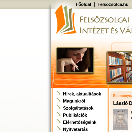
Főoldal
Felsozsolca.hu
Hírek, aktualitások
Eseményna
Magunkról
László D
Szolgáltatások
Publikációk
Elérhetőségeink
Nyitvatartás