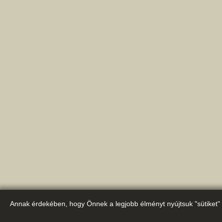
Annak érdekében, hogy Önnek a legjobb élményt nyújtsuk "sütiket" 