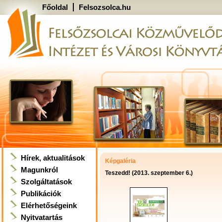
Főoldal
Felsozsolca.hu
Hírek, aktualitások
Képgaléria
Magunkról
Teszedd! (2013. szeptember 6.)
Szolgáltatások
Publikációk
Elérhetőségeink
Nyitvatartás