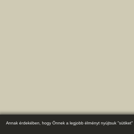
Annak érdekében, hogy Önnek a legjobb élményt nyújtsuk "sütiket" 