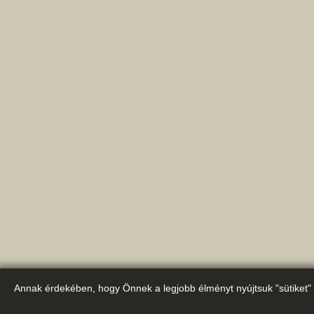
Annak érdekében, hogy Önnek a legjobb élményt nyújtsuk "sütiket" 