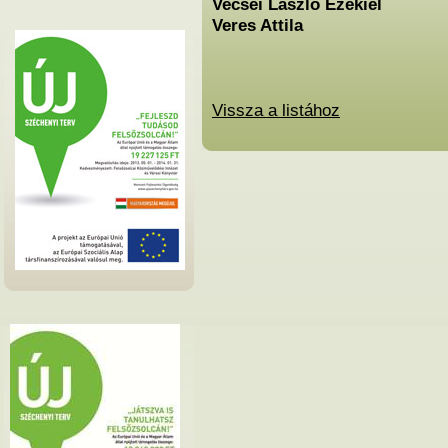
Vecsei László Ezékiel
Veres Attila
Vissza a listához