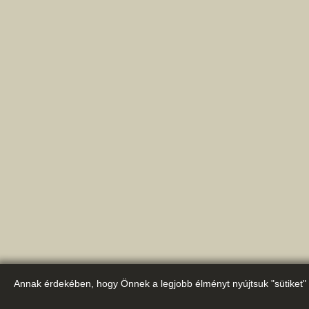
Annak érdekében, hogy Önnek a legjobb élményt nyújtsuk "sütiket" 