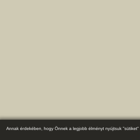
Annak érdekében, hogy Önnek a legjobb élményt nyújtsuk "sütiket" 